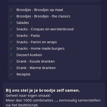
✓
Broodjes - Broodjes op maat
✓
Broodjes - Broodjes - the classics
✓
Salades
✓
Snacks - Croques en worstenbrood
✓
Snacks - Pasta
✓
Snacks - Panini en wraps
✓
Snacks - Home made burgers
✓
Dessert-koeken
✓
Drank - Koude dranken
✓
Drank - Warme dranken
✓
Receptie
Bij ons stel je je broodje zelf samen.
Geheel naar eigen smaak!
Meer dan 1000 combinaties ..., eenvoudig samenstellen
via het bestelscript.