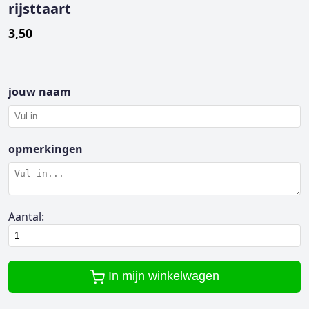
rijsttaart
3,50
jouw naam
opmerkingen
Aantal:
In mijn winkelwagen