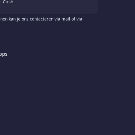
· Cash
nen kan je ons contacteren via mail of via
ops