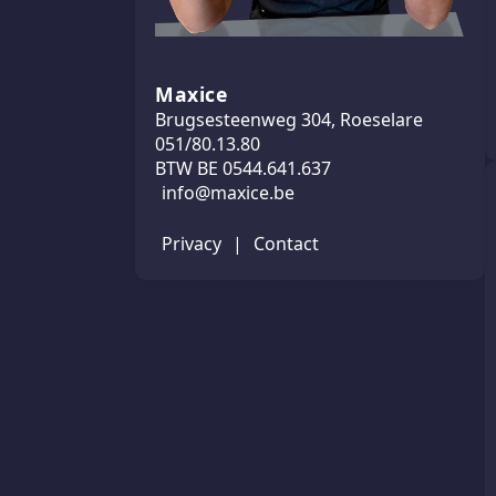
Maxice
Brugsesteenweg 304, Roeselare
051/80.13.80
BTW BE 0544.641.637
info@maxice.be
Privacy
|
Contact