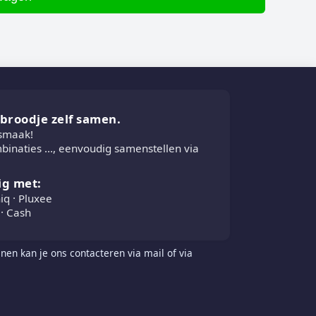
e broodje zelf samen.
 smaak!
inaties ..., eenvoudig samenstellen via
ig met:
iq · Pluxee
· Cash
nen kan je ons contacteren via mail of via