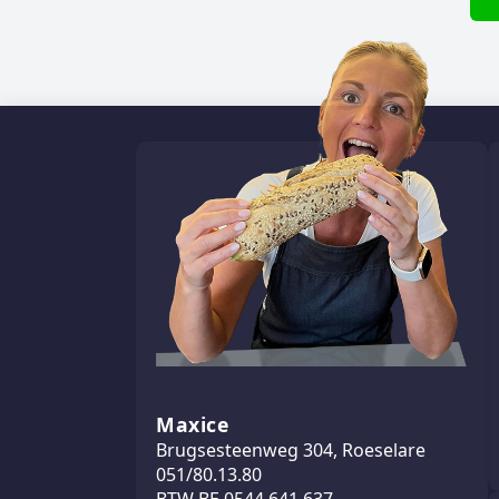
Maxice
Brugsesteenweg 304, Roeselare
051/80.13.80