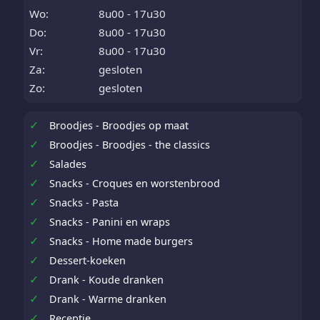
Wo:
8u00 - 17u30
Do:
8u00 - 17u30
Vr:
8u00 - 17u30
Za:
gesloten
Zo:
gesloten
✓
Broodjes - Broodjes op maat
✓
Broodjes - Broodjes - the classics
✓
Salades
✓
Snacks - Croques en worstenbrood
✓
Snacks - Pasta
✓
Snacks - Panini en wraps
✓
Snacks - Home made burgers
✓
Dessert-koeken
✓
Drank - Koude dranken
✓
Drank - Warme dranken
✓
Receptie