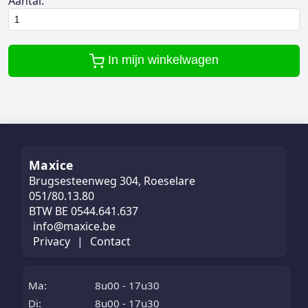
Aantal:
In mijn winkelwagen
Maxice
Brugsesteenweg 304, Roeselare
051/80.13.80
BTW BE 0544.641.637
info@maxice.be
Privacy
|
Contact
Ma:
8u00 - 17u30
Di:
8u00 - 17u30