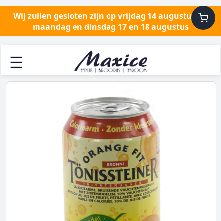
Wij zullen gesloten zijn op vrijdag 14 augustus en
maandag en dinsdag 17 en 18 augustus
☰