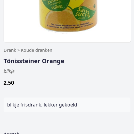
Drank > Koude dranken
Tönissteiner Orange
blikje
2,50
blikje frisdrank, lekker gekoeld